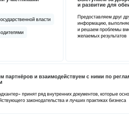
и развитие для обе
Предоставляем друг др
государственной власти
информацию, выполняе
и решаем проблемы вме
водителями
желаемых результатов
м партнёров и взаимодействуем с ними по регл
м
дхантер» принят ряд внутренних документов, которые осн
йствующего законодательства и лучших практиках бизнеса