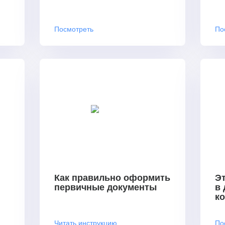
Посмотреть
По
Как правильно оформить
Эт
первичные документы
в
к
Читать инструкцию
По