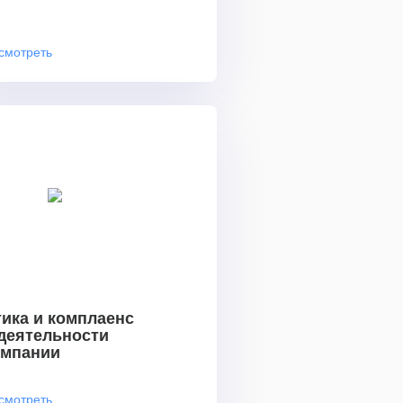
смотреть
ика и комплаенс
 деятельности
омпании
смотреть