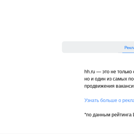
Рекл
hh.ru — это не тольк
но и один из самых 
продвижения вакансий
Узнать больше о рекл
*по данным рейтинга L