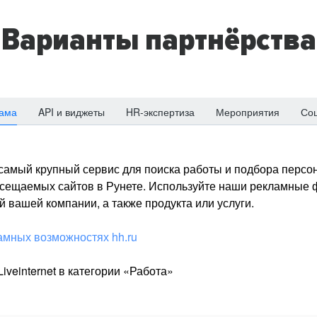
Варианты партнёрства
ама
API и виджеты
HR-экспертиза
Мероприятия
Со
о самый крупный сервис для поиска работы и подбора персон
посещаемых сайтов в Рунете. Используйте наши рекламные
 вашей компании, а также продукта или услуги.
амных возможностях hh.ru
iveinternet в категории «Работа»