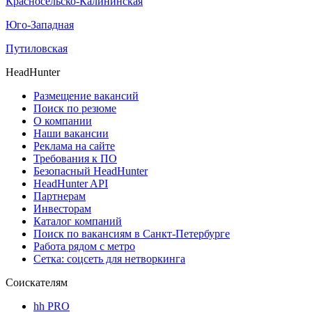
Красносельско-Калининская
Юго-Западная
Путиловская
HeadHunter
Размещение вакансий
Поиск по резюме
О компании
Наши вакансии
Реклама на сайте
Требования к ПО
Безопасный HeadHunter
HeadHunter API
Партнерам
Инвесторам
Каталог компаний
Поиск по вакансиям в Санкт-Петербурге
Работа рядом с метро
Сетка: соцсеть для нетворкинга
Соискателям
hh PRO