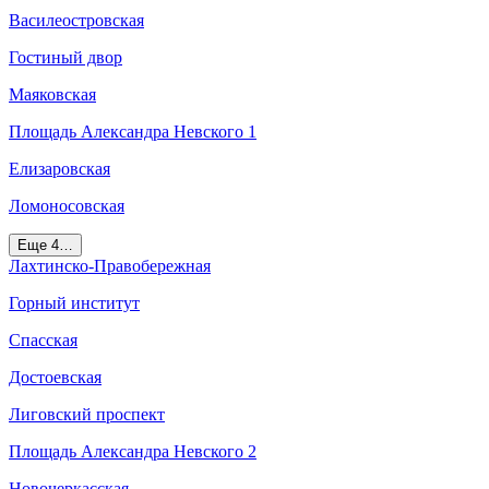
Василеостровская
Гостиный двор
Маяковская
Площадь Александра Невского 1
Елизаровская
Ломоносовская
Еще 4…
Лахтинско-Правобережная
Горный институт
Спасская
Достоевская
Лиговский проспект
Площадь Александра Невского 2
Новочеркасская