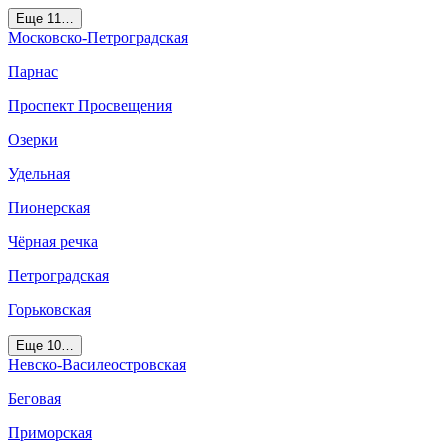
Еще 11…
Московско-Петроградская
Парнас
Проспект Просвещения
Озерки
Удельная
Пионерская
Чёрная речка
Петроградская
Горьковская
Еще 10…
Невско-Василеостровская
Беговая
Приморская