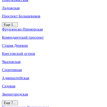
Ладожская
Проспект Большевиков
Еще 1…
Фрунзенско-Приморская
Комендантский проспект
Старая Деревня
Крестовский остров
Чкаловская
Спортивная
Адмиралтейская
Садовая
Звенигородская
Еще 7…