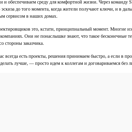
ли и обеспечиваем среду для комфортной жизни. Через команду 
 эскиза до того момента, когда жители получают ключи, и в дал
ым сервисом в наших домах.
оектировщиков это, кстати, принципиальный момент. Многие из
компаниях. Они не понаслышке знают, что такое бесконечные т
со стороны заказчика.
нас всегда есть проекты, решения принимаем быстро, а если в пр
делать лучше, — просто идем к коллегам и договариваемся без 