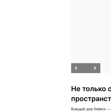
/
Не только 
пространст
Каждый дом Sminex — э