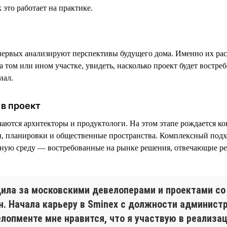
 это работает на практике.
ервых анализируют перспективы будущего дома. Именно их рас
 том или ином участке, увидеть, насколько проект будет востреб
иал.
в проект
чаются архитекторы и продуктологи. На этом этапе рождается к
, планировки и общественные пространства. Комплексный подх
тную среду — востребованные на рынке решения, отвечающие р
дила за московскими девелоперами и проектами со
н. Начала карьеру в Sminex с должности администр
елопменте мне нравится, что я участвую в реализа