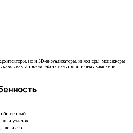
 и архитекторы, но и 3D-визуализаторы, инженеры, менеджеры
ссказал, как устроена работа изнутри и почему компании
обенность
 собственный
Нашли участок
 ввели его