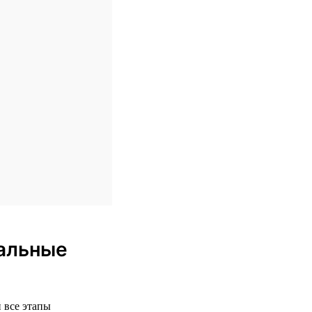
еальные
 все этапы