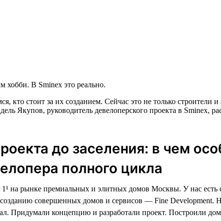
 хобби. В Sminex это реально.
ся, кто стоит за их созданием. Сейчас это не только строители
дель Якупов, руководитель девелоперского проекта в Sminex, ра
проекта до заселения: в чем ос
елопера полного цикла
1¹ на рынке премиальных и элитных домов Москвы. У нас есть
созданию совершенных домов и сервисов — Fine Development. 
ал. Придумали концепцию и разработали проект. Построили дом,