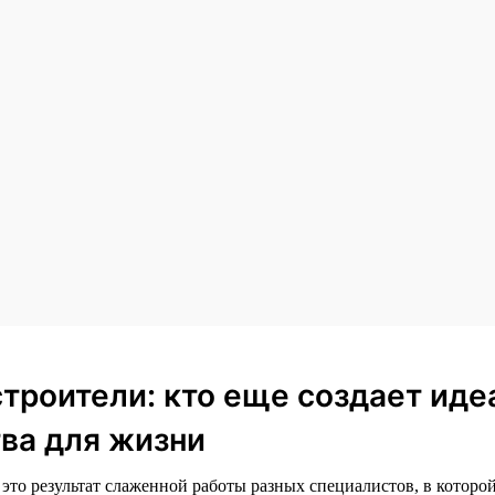
строители: кто еще создает ид
ва для жизни
то результат слаженной работы разных специалистов, в которой