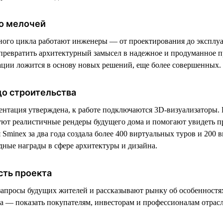
о мелочей
ного цикла работают инженеры — от проектирования до эксплу
ревратить архитектурный замысел в надежное и продуманное п
ции ложится в основу новых решений, еще более совершенных.
до строительства
ентация утверждена, к работе подключаются 3D-визуализаторы. 
уют реалистичные рендеры будущего дома и помогают увидеть пр
Sminex за два года создала более 400 виртуальных туров и 200 
ные награды в сфере архитектуры и дизайна.
сть проекта
запросы будущих жителей и рассказывают рынку об особенностя
ча — показать покупателям, инвесторам и профессионалам отрас