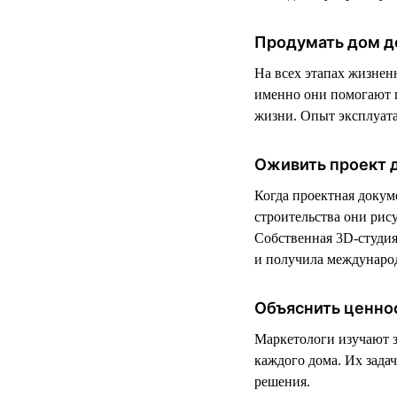
Продумать дом д
На всех этапах жизнен
именно они помогают п
жизни. Опыт эксплуата
Оживить проект 
Когда проектная докум
строительства они рис
Собственная 3D-студия 
и получила международ
Объяснить ценно
Маркетологи изучают 
каждого дома. Их зада
решения.