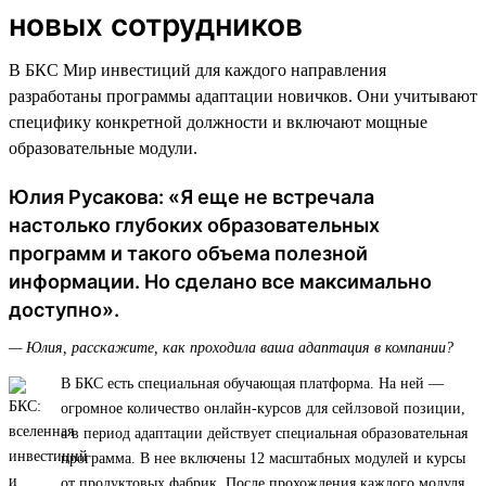
новых сотрудников
В БКС Мир инвестиций для каждого направления
разработаны программы адаптации новичков. Они учитывают
специфику конкретной должности и включают мощные
образовательные модули.
Юлия Русакова: «Я еще не встречала
настолько глубоких образовательных
программ и такого объема полезной
информации. Но сделано все максимально
доступно».
— Юлия, расскажите, как проходила ваша адаптация в компании?
В БКС есть специальная обучающая платформа. На ней —
огромное количество онлайн-курсов для сейлзовой позиции,
а в период адаптации действует специальная образовательная
программа. В нее включены 12 масштабных модулей и курсы
от продуктовых фабрик. После прохождения каждого модуля