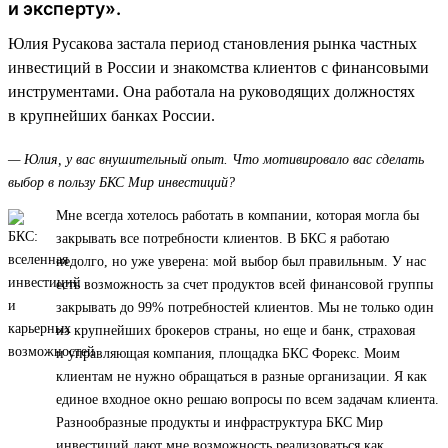
и эксперту».
Юлия Русакова застала период становления рынка частных
инвестиций в России и знакомства клиентов с финансовыми
инструментами. Она работала на руководящих должностях
в крупнейших банках России.
— Юлия, у вас внушительный опыт. Что мотивировало вас сделать
выбор в пользу БКС Мир инвестиций?
Мне всегда хотелось работать в компании, которая могла бы
закрывать все потребности клиентов. В БКС я работаю
недолго, но уже уверена: мой выбор был правильным. У нас
есть возможность за счет продуктов всей финансовой группы
закрывать до 99% потребностей клиентов. Мы не только один
из крупнейших брокеров страны, но еще и банк, страховая
и управляющая компания, площадка БКС Форекс. Моим
клиентам не нужно обращаться в разные организации. Я как
единое входное окно решаю вопросы по всем задачам клиента.
Разнообразные продукты и инфраструктура БКС Мир
инвестиций дают мне возможность реализоваться как