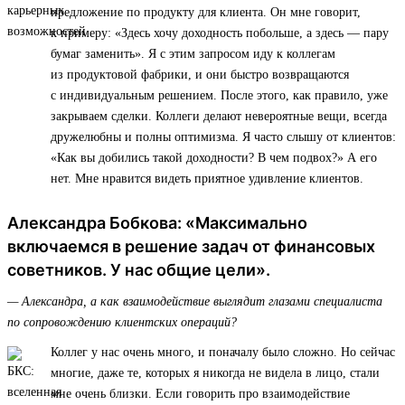
предложение по продукту для клиента. Он мне говорит,
к примеру: «Здесь хочу доходность побольше, а здесь — пару
бумаг заменить». Я с этим запросом иду к коллегам
из продуктовой фабрики, и они быстро возвращаются
с индивидуальным решением. После этого, как правило, уже
закрываем сделки. Коллеги делают невероятные вещи, всегда
дружелюбны и полны оптимизма. Я часто слышу от клиентов:
«Как вы добились такой доходности? В чем подвох?» А его
нет. Мне нравится видеть приятное удивление клиентов.
Александра Бобкова: «Максимально
включаемся в решение задач от финансовых
советников. У нас общие цели».
— Александра, а как взаимодействие выглядит глазами специалиста
по сопровождению клиентских операций?
Коллег у нас очень много, и поначалу было сложно. Но сейчас
многие, даже те, которых я никогда не видела в лицо, стали
мне очень близки. Если говорить про взаимодействие