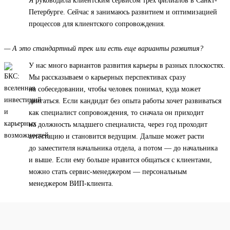
Я руководила клиентским сервисом трех филиалов в Санкт-
Петербурге. Сейчас я занимаюсь развитием и оптимизацией
процессов для клиентского сопровождения.
— А это стандартный трек или есть еще варианты развития?
У нас много вариантов развития карьеры в разных плоскостях.
Мы рассказываем о карьерных перспективах сразу
на собеседовании, чтобы человек понимал, куда может
двигаться. Если кандидат без опыта работы хочет развиваться
как специалист сопровождения, то сначала он приходит
на должность младшего специалиста, через год проходит
аттестацию и становится ведущим. Дальше может расти
до заместителя начальника отдела, а потом — до начальника
и выше. Если ему больше нравится общаться с клиентами,
можно стать сервис-менеджером — персональным
менеджером ВИП-клиента.