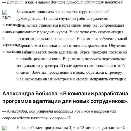
— Виталий, а как в вашем филиале проходит адаптация новичков?
За каждым новичком закрепляется территориальный
руководитель. В нашем случае он работает удаленно.
Специалист становится наставником новичка, сопровождает
и помогает проходить курсы. У нас тоже есть сертификация
по итогам испытательного срока. Но комплекс обучения такой
широкий, что новички с ней отлично справляются. Обучение
не заканчивается после адаптации. Курсы проходят постоянно
в онлайн-режиме и очно. Еще можно получать персональные
консультации у тренера. В свое время я сам пользовался этой
опцией. Заметил проседающий навык, обратился к тренеру,
и за несколько онлайн-встреч мы смогли исправить ситуацию.
Александра Бобкова: «В компании разработана
программа адаптации для новых сотрудников».
— Александра, как устроена адаптация новичков в направлении
сопровождения клиентских операций?
У нас работает программа на 3, 6 и 12 месяцев адаптации. Она