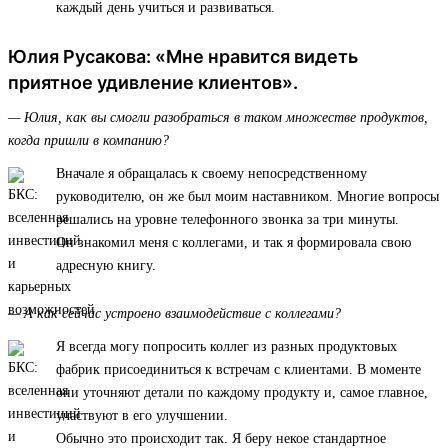
каждый день учиться и развиваться.
Юлия Русакова: «Мне нравится видеть
приятное удивление клиентов».
— Юлия, как вы смогли разобраться в таком множестве продуктов,
когда пришли в компанию?
Вначале я обращалась к своему непосредственному
руководителю, он же был моим наставником. Многие вопросы
решались на уровне телефонного звонка за три минуты.
Он знакомил меня с коллегами, и так я формировала свою
адресную книгу.
— А как сейчас устроено взаимодействие с коллегами?
Я всегда могу попросить коллег из разных продуктовых
фабрик присоединиться к встречам с клиентами. В моменте
они уточняют детали по каждому продукту и, самое главное,
участвуют в его улучшении.
Обычно это происходит так. Я беру некое стандартное