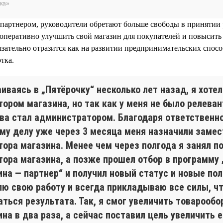
ка»
партнером, руководители обретают больше свободы в принятии 
 оперативно улучшить свой магазин для покупателей и повысить
язательно отразится как на развитии предпринимательских спосо
тка.
иваясь в „Пятёрочку“ несколько лет назад, я хотел
ором магазина, но так как у меня не было релеван
рва стал администратором. Благодаря ответственн
ему делу уже через 3 месяца меня назначили заме
тора магазина. Менее чем через полгода я занял п
тора магазина, а позже прошел отбор в программу
ина — партнер“ и получил новый статус и новые по
лю свою работу и всегда прикладываю все силы, ч
ться результата. Так, я смог увеличить товарообо
на в два раза, а сейчас поставил цель увеличить е