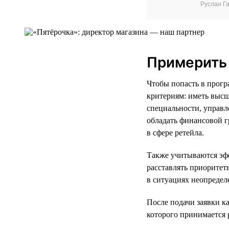
Руслан Г
Примерить 
Чтобы попасть в прогр
критериям: иметь выс
специальности, управл
обладать финансовой г
в сфере ретейла.
Также учитываются эф
расставлять приоритет
в ситуациях неопредел
После подачи заявки к
которого принимается 