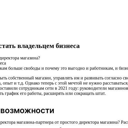
стать владельцем бизнеса
 директора магазина?
икам больше свободы и почему это выгодно и работникам, и бизн
ыть собственный магазин, управлять им и развивать согласно св
 опыт и т.д. Однако теперь с этой мечтой не нужно расставатьс
ставили сотрудникам сети в 2021 году: руководители магазинов
ть график его работы, расширять или сокращать штат.
 возможности
иректора магазина-партнера от простого директора магазина? Р