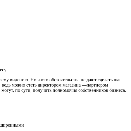
есу.
оему видению. Но часто обстоятельства не дают сделать шаг
я, ведь можно стать директором магазина —партнером
 могут, по сути, получить полномочия собственников бизнеса.
асширенными