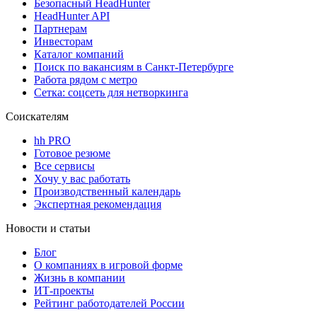
Безопасный HeadHunter
HeadHunter API
Партнерам
Инвесторам
Каталог компаний
Поиск по вакансиям в Санкт-Петербурге
Работа рядом с метро
Сетка: соцсеть для нетворкинга
Соискателям
hh PRO
Готовое резюме
Все сервисы
Хочу у вас работать
Производственный календарь
Экспертная рекомендация
Новости и статьи
Блог
О компаниях в игровой форме
Жизнь в компании
ИТ-проекты
Рейтинг работодателей России