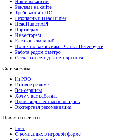
Наши вакансии
Реклама на сайте
Требования к ПО
Безопасный HeadHunter
HeadHunter API
Партнерам
Инвесторам
Каталог компаний
Поиск по вакансиям в Санкт-Петербурге
Работа рядом с метро
Сетка: соцсеть для нетворкинга
Соискателям
hh PRO
Готовое резюме
Все сервисы
Хочу у вас работать
Производственный календарь
Экспертная рекомендация
Новости и статьи
Блог
О компаниях в игровой форме
Жизнь в компании