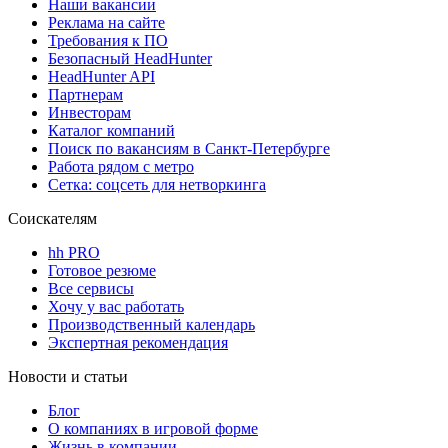
Наши вакансии
Реклама на сайте
Требования к ПО
Безопасный HeadHunter
HeadHunter API
Партнерам
Инвесторам
Каталог компаний
Поиск по вакансиям в Санкт-Петербурге
Работа рядом с метро
Сетка: соцсеть для нетворкинга
Соискателям
hh PRO
Готовое резюме
Все сервисы
Хочу у вас работать
Производственный календарь
Экспертная рекомендация
Новости и статьи
Блог
О компаниях в игровой форме
Жизнь в компании