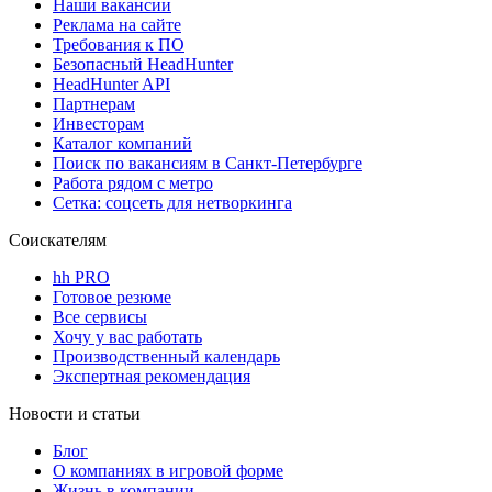
Наши вакансии
Реклама на сайте
Требования к ПО
Безопасный HeadHunter
HeadHunter API
Партнерам
Инвесторам
Каталог компаний
Поиск по вакансиям в Санкт-Петербурге
Работа рядом с метро
Сетка: соцсеть для нетворкинга
Соискателям
hh PRO
Готовое резюме
Все сервисы
Хочу у вас работать
Производственный календарь
Экспертная рекомендация
Новости и статьи
Блог
О компаниях в игровой форме
Жизнь в компании