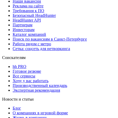
Наши вакансии
Реклама на сайте
Требования к ПО
Безопасный HeadHunter
HeadHunter API
Партнерам
Инвесторам
Каталог компаний
Поиск по вакансиям в Санкт-Петербурге
Работа рядом с метро
Сетка: соцсеть для нетворкинга
Соискателям
hh PRO
Готовое резюме
Все сервисы
Хочу у вас работать
Производственный календарь
Экспертная рекомендация
Новости и статьи
Блог
О компаниях в игровой форме
Жизнь в компании