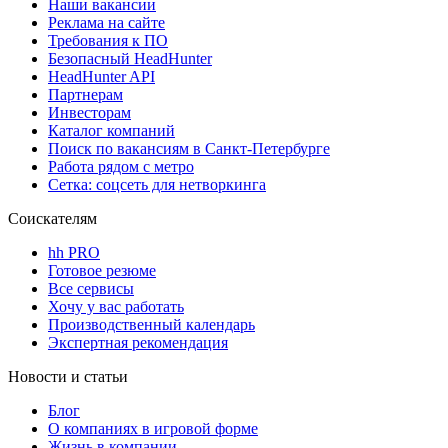
Наши вакансии
Реклама на сайте
Требования к ПО
Безопасный HeadHunter
HeadHunter API
Партнерам
Инвесторам
Каталог компаний
Поиск по вакансиям в Санкт-Петербурге
Работа рядом с метро
Сетка: соцсеть для нетворкинга
Соискателям
hh PRO
Готовое резюме
Все сервисы
Хочу у вас работать
Производственный календарь
Экспертная рекомендация
Новости и статьи
Блог
О компаниях в игровой форме
Жизнь в компании