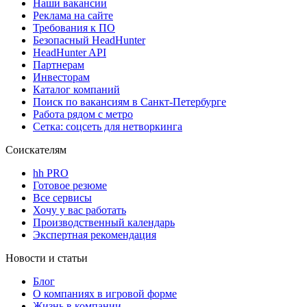
Наши вакансии
Реклама на сайте
Требования к ПО
Безопасный HeadHunter
HeadHunter API
Партнерам
Инвесторам
Каталог компаний
Поиск по вакансиям в Санкт-Петербурге
Работа рядом с метро
Сетка: соцсеть для нетворкинга
Соискателям
hh PRO
Готовое резюме
Все сервисы
Хочу у вас работать
Производственный календарь
Экспертная рекомендация
Новости и статьи
Блог
О компаниях в игровой форме
Жизнь в компании