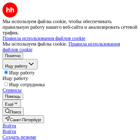
Мы используем файлы cookie, чтобы обеспечивать
правильную работу нашего веб-сайта и анализировать сетевой
трафик.
Правила использования файлов cookie
Мы используем файлы cookie.
Правила использования
файлов cookie
Понятно
Ищу работу
Ищу работу
Ищу работу
Ищу сотрудника
Сервисы
Помощь
Ещё
Поиск
Санкт-Петербург
Войти
Войти
Создать резюме