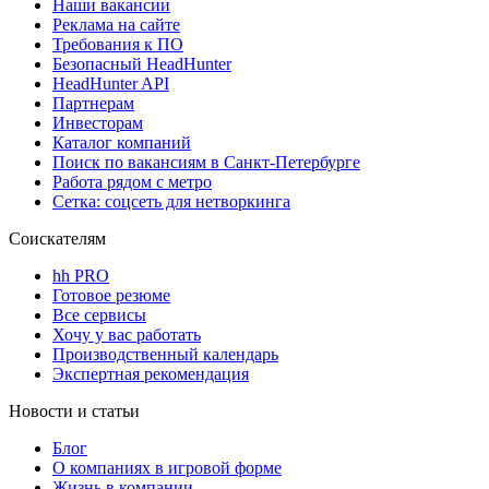
Наши вакансии
Реклама на сайте
Требования к ПО
Безопасный HeadHunter
HeadHunter API
Партнерам
Инвесторам
Каталог компаний
Поиск по вакансиям в Санкт-Петербурге
Работа рядом с метро
Сетка: соцсеть для нетворкинга
Соискателям
hh PRO
Готовое резюме
Все сервисы
Хочу у вас работать
Производственный календарь
Экспертная рекомендация
Новости и статьи
Блог
О компаниях в игровой форме
Жизнь в компании