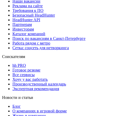
Наши вакансии
Реклама на сайте
Требования к ПО
Безопасный HeadHunter
HeadHunter API
Партнерам
Инвесторам
Каталог компаний
Поиск по вакансиям в Санкт-Петербурге
Работа рядом с метро
Сетка: соцсеть для нетворкинга
Соискателям
hh PRO
Готовое резюме
Все сервисы
Хочу у вас работать
Производственный календарь
Экспертная рекомендация
Новости и статьи
Блог
О компаниях в игровой форме
Жизнь в компании