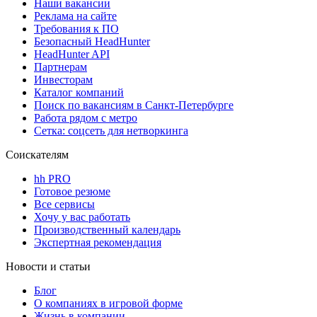
Наши вакансии
Реклама на сайте
Требования к ПО
Безопасный HeadHunter
HeadHunter API
Партнерам
Инвесторам
Каталог компаний
Поиск по вакансиям в Санкт-Петербурге
Работа рядом с метро
Сетка: соцсеть для нетворкинга
Соискателям
hh PRO
Готовое резюме
Все сервисы
Хочу у вас работать
Производственный календарь
Экспертная рекомендация
Новости и статьи
Блог
О компаниях в игровой форме
Жизнь в компании