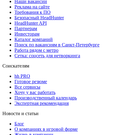
Наши вакансии
Реклама на сайте
Требования к ПО
Безопасный HeadHunter
HeadHunter API
Партнерам
Инвесторам
Каталог компаний
Поиск по вакансиям в Санкт-Петербурге
Работа рядом с метро
Сетка: соцсеть для нетворкинга
Соискателям
hh PRO
Готовое резюме
Все сервисы
Хочу у вас работать
Производственный календарь
Экспертная рекомендация
Новости и статьи
Блог
О компаниях в игровой форме
Жизнь в компании