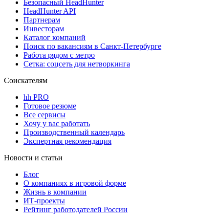
Безопасный HeadHunter
HeadHunter API
Партнерам
Инвесторам
Каталог компаний
Поиск по вакансиям в Санкт-Петербурге
Работа рядом с метро
Сетка: соцсеть для нетворкинга
Соискателям
hh PRO
Готовое резюме
Все сервисы
Хочу у вас работать
Производственный календарь
Экспертная рекомендация
Новости и статьи
Блог
О компаниях в игровой форме
Жизнь в компании
ИТ-проекты
Рейтинг работодателей России