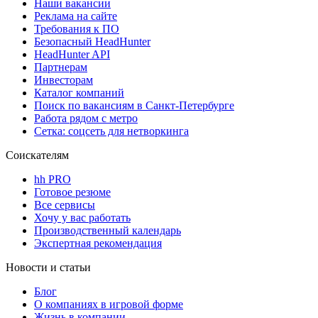
Наши вакансии
Реклама на сайте
Требования к ПО
Безопасный HeadHunter
HeadHunter API
Партнерам
Инвесторам
Каталог компаний
Поиск по вакансиям в Санкт-Петербурге
Работа рядом с метро
Сетка: соцсеть для нетворкинга
Соискателям
hh PRO
Готовое резюме
Все сервисы
Хочу у вас работать
Производственный календарь
Экспертная рекомендация
Новости и статьи
Блог
О компаниях в игровой форме
Жизнь в компании