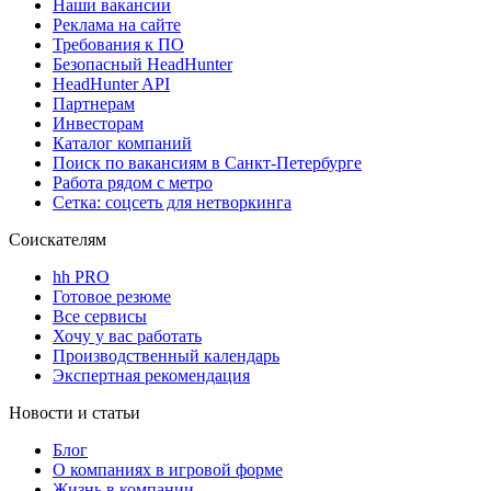
Наши вакансии
Реклама на сайте
Требования к ПО
Безопасный HeadHunter
HeadHunter API
Партнерам
Инвесторам
Каталог компаний
Поиск по вакансиям в Санкт-Петербурге
Работа рядом с метро
Сетка: соцсеть для нетворкинга
Соискателям
hh PRO
Готовое резюме
Все сервисы
Хочу у вас работать
Производственный календарь
Экспертная рекомендация
Новости и статьи
Блог
О компаниях в игровой форме
Жизнь в компании