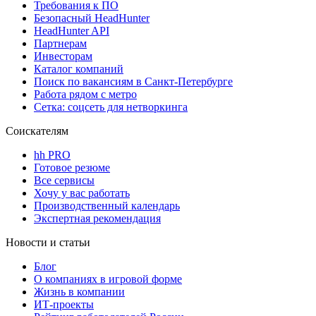
Требования к ПО
Безопасный HeadHunter
HeadHunter API
Партнерам
Инвесторам
Каталог компаний
Поиск по вакансиям в Санкт-Петербурге
Работа рядом с метро
Сетка: соцсеть для нетворкинга
Соискателям
hh PRO
Готовое резюме
Все сервисы
Хочу у вас работать
Производственный календарь
Экспертная рекомендация
Новости и статьи
Блог
О компаниях в игровой форме
Жизнь в компании
ИТ-проекты