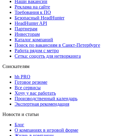
Наши вакансии
Реклама на сайте
Требования к ПО
Безопасный HeadHunter
HeadHunter API
Партнерам
Инвесторам
Каталог компаний
Поиск по вакансиям в Санкт-Петербурге
Работа рядом с метро
Сетка: соцсеть для нетворкинга
Соискателям
hh PRO
Готовое резюме
Все сервисы
Хочу у вас работать
Производственный календарь
Экспертная рекомендация
Новости и статьи
Блог
О компаниях в игровой форме
Жизнь в компании