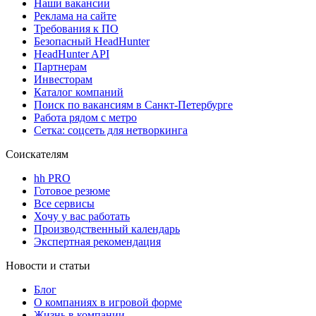
Наши вакансии
Реклама на сайте
Требования к ПО
Безопасный HeadHunter
HeadHunter API
Партнерам
Инвесторам
Каталог компаний
Поиск по вакансиям в Санкт-Петербурге
Работа рядом с метро
Сетка: соцсеть для нетворкинга
Соискателям
hh PRO
Готовое резюме
Все сервисы
Хочу у вас работать
Производственный календарь
Экспертная рекомендация
Новости и статьи
Блог
О компаниях в игровой форме
Жизнь в компании