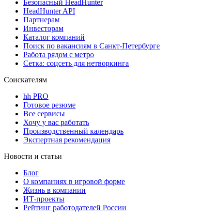
Безопасный HeadHunter
HeadHunter API
Партнерам
Инвесторам
Каталог компаний
Поиск по вакансиям в Санкт-Петербурге
Работа рядом с метро
Сетка: соцсеть для нетворкинга
Соискателям
hh PRO
Готовое резюме
Все сервисы
Хочу у вас работать
Производственный календарь
Экспертная рекомендация
Новости и статьи
Блог
О компаниях в игровой форме
Жизнь в компании
ИТ-проекты
Рейтинг работодателей России