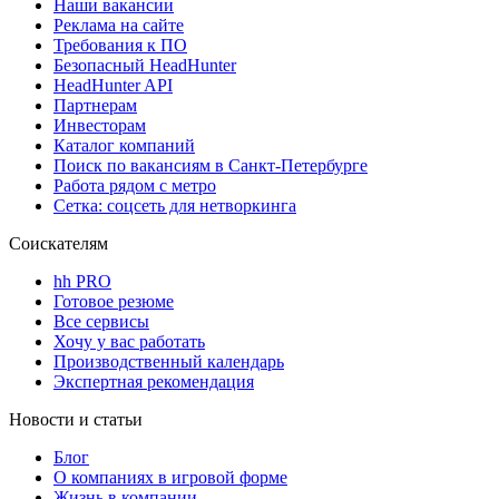
Наши вакансии
Реклама на сайте
Требования к ПО
Безопасный HeadHunter
HeadHunter API
Партнерам
Инвесторам
Каталог компаний
Поиск по вакансиям в Санкт-Петербурге
Работа рядом с метро
Сетка: соцсеть для нетворкинга
Соискателям
hh PRO
Готовое резюме
Все сервисы
Хочу у вас работать
Производственный календарь
Экспертная рекомендация
Новости и статьи
Блог
О компаниях в игровой форме
Жизнь в компании