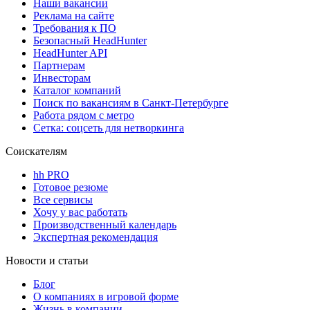
Наши вакансии
Реклама на сайте
Требования к ПО
Безопасный HeadHunter
HeadHunter API
Партнерам
Инвесторам
Каталог компаний
Поиск по вакансиям в Санкт-Петербурге
Работа рядом с метро
Сетка: соцсеть для нетворкинга
Соискателям
hh PRO
Готовое резюме
Все сервисы
Хочу у вас работать
Производственный календарь
Экспертная рекомендация
Новости и статьи
Блог
О компаниях в игровой форме
Жизнь в компании