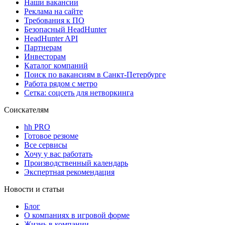
Наши вакансии
Реклама на сайте
Требования к ПО
Безопасный HeadHunter
HeadHunter API
Партнерам
Инвесторам
Каталог компаний
Поиск по вакансиям в Санкт-Петербурге
Работа рядом с метро
Сетка: соцсеть для нетворкинга
Соискателям
hh PRO
Готовое резюме
Все сервисы
Хочу у вас работать
Производственный календарь
Экспертная рекомендация
Новости и статьи
Блог
О компаниях в игровой форме
Жизнь в компании