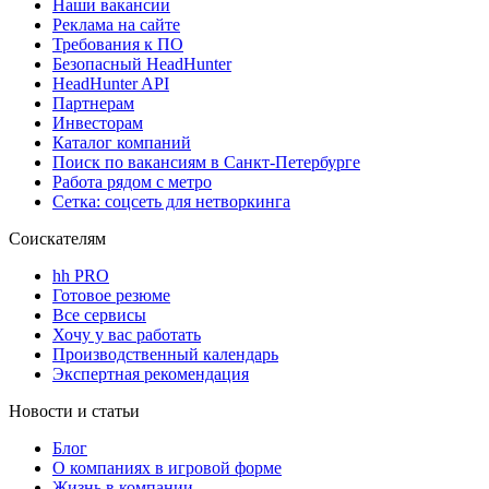
Наши вакансии
Реклама на сайте
Требования к ПО
Безопасный HeadHunter
HeadHunter API
Партнерам
Инвесторам
Каталог компаний
Поиск по вакансиям в Санкт-Петербурге
Работа рядом с метро
Сетка: соцсеть для нетворкинга
Соискателям
hh PRO
Готовое резюме
Все сервисы
Хочу у вас работать
Производственный календарь
Экспертная рекомендация
Новости и статьи
Блог
О компаниях в игровой форме
Жизнь в компании