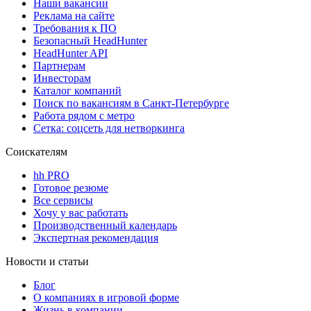
Наши вакансии
Реклама на сайте
Требования к ПО
Безопасный HeadHunter
HeadHunter API
Партнерам
Инвесторам
Каталог компаний
Поиск по вакансиям в Санкт-Петербурге
Работа рядом с метро
Сетка: соцсеть для нетворкинга
Соискателям
hh PRO
Готовое резюме
Все сервисы
Хочу у вас работать
Производственный календарь
Экспертная рекомендация
Новости и статьи
Блог
О компаниях в игровой форме
Жизнь в компании