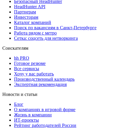
Безопасный HeadHunter
HeadHunter API
Партнерам
Инвесторам
Каталог компаний
Поиск по вакансиям в Санкт-Петербурге
Работа рядом с метро
Сетка: соцсеть для нетворкинга
Соискателям
hh PRO
Готовое резюме
Все сервисы
Хочу у вас работать
Производственный календарь
Экспертная рекомендация
Новости и статьи
Блог
О компаниях в игровой форме
Жизнь в компании
ИТ-проекты
Рейтинг работодателей России