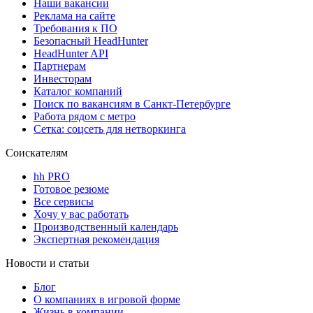
Наши вакансии
Реклама на сайте
Требования к ПО
Безопасный HeadHunter
HeadHunter API
Партнерам
Инвесторам
Каталог компаний
Поиск по вакансиям в Санкт-Петербурге
Работа рядом с метро
Сетка: соцсеть для нетворкинга
Соискателям
hh PRO
Готовое резюме
Все сервисы
Хочу у вас работать
Производственный календарь
Экспертная рекомендация
Новости и статьи
Блог
О компаниях в игровой форме
Жизнь в компании