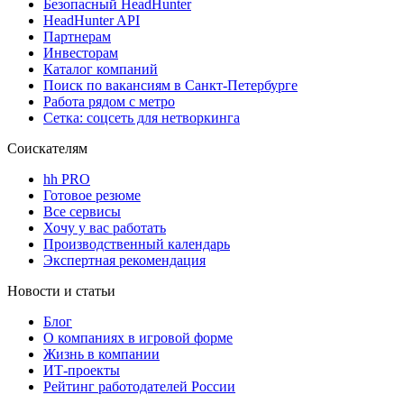
Безопасный HeadHunter
HeadHunter API
Партнерам
Инвесторам
Каталог компаний
Поиск по вакансиям в Санкт-Петербурге
Работа рядом с метро
Сетка: соцсеть для нетворкинга
Соискателям
hh PRO
Готовое резюме
Все сервисы
Хочу у вас работать
Производственный календарь
Экспертная рекомендация
Новости и статьи
Блог
О компаниях в игровой форме
Жизнь в компании
ИТ-проекты
Рейтинг работодателей России