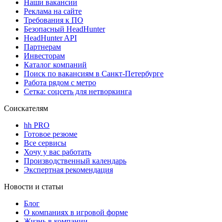
Наши вакансии
Реклама на сайте
Требования к ПО
Безопасный HeadHunter
HeadHunter API
Партнерам
Инвесторам
Каталог компаний
Поиск по вакансиям в Санкт-Петербурге
Работа рядом с метро
Сетка: соцсеть для нетворкинга
Соискателям
hh PRO
Готовое резюме
Все сервисы
Хочу у вас работать
Производственный календарь
Экспертная рекомендация
Новости и статьи
Блог
О компаниях в игровой форме
Жизнь в компании