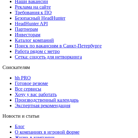
Наши вакансии
Реклама на сайте
Требования к ПО
Безопасный HeadHunter
HeadHunter API
Партнерам
Инвесторам
Каталог компаний
Поиск по вакансиям в Санкт-Петербурге
Работа рядом с метро
Сетка: соцсеть для нетворкинга
Соискателям
hh PRO
Готовое резюме
Все сервисы
Хочу у вас работать
Производственный календарь
Экспертная рекомендация
Новости и статьи
Блог
О компаниях в игровой форме
Жизнь в компании