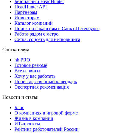
Безопасный HeadHunter
HeadHunter API
Партнерам
Инвесторам
Каталог компаний
Поиск по вакансиям в Санкт-Петербурге
Работа рядом с метро
Сетка: соцсеть для нетворкинга
Соискателям
hh PRO
Готовое резюме
Все сервисы
Хочу у вас работать
Производственный календарь
Экспертная рекомендация
Новости и статьи
Блог
О компаниях в игровой форме
Жизнь в компании
ИТ-проекты
Рейтинг работодателей России