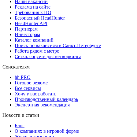
Наши вакансии
Реклама на сайте
Требования к ПО
Безопасный HeadHunter
HeadHunter API
Партнерам
Инвесторам
Каталог компаний
Поиск по вакансиям в Санкт-Петербурге
Работа рядом с метро
Сетка: соцсеть для нетворкинга
Соискателям
hh PRO
Готовое резюме
Все сервисы
Хочу у вас работать
Производственный календарь
Экспертная рекомендация
Новости и статьи
Блог
О компаниях в игровой форме
Жизнь в компании