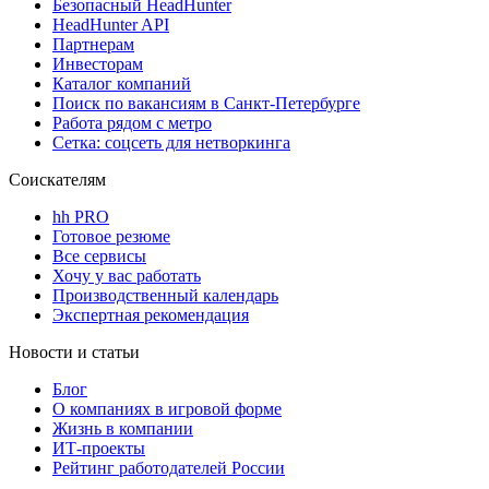
Безопасный HeadHunter
HeadHunter API
Партнерам
Инвесторам
Каталог компаний
Поиск по вакансиям в Санкт-Петербурге
Работа рядом с метро
Сетка: соцсеть для нетворкинга
Соискателям
hh PRO
Готовое резюме
Все сервисы
Хочу у вас работать
Производственный календарь
Экспертная рекомендация
Новости и статьи
Блог
О компаниях в игровой форме
Жизнь в компании
ИТ-проекты
Рейтинг работодателей России