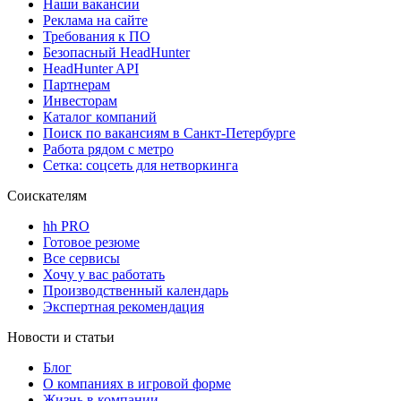
Наши вакансии
Реклама на сайте
Требования к ПО
Безопасный HeadHunter
HeadHunter API
Партнерам
Инвесторам
Каталог компаний
Поиск по вакансиям в Санкт-Петербурге
Работа рядом с метро
Сетка: соцсеть для нетворкинга
Соискателям
hh PRO
Готовое резюме
Все сервисы
Хочу у вас работать
Производственный календарь
Экспертная рекомендация
Новости и статьи
Блог
О компаниях в игровой форме
Жизнь в компании