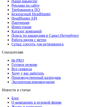
Наши вакансии
Реклама на сайте
Требования к ПО
Безопасный HeadHunter
HeadHunter API
Партнерам
Инвесторам
Каталог компаний
Поиск по вакансиям в Санкт-Петербурге
Работа рядом с метро
Сетка: соцсеть для нетворкинга
Соискателям
hh PRO
Готовое резюме
Все сервисы
Хочу у вас работать
Производственный календарь
Экспертная рекомендация
Новости и статьи
Блог
О компаниях в игровой форме
Жизнь в компании