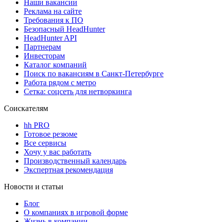
Наши вакансии
Реклама на сайте
Требования к ПО
Безопасный HeadHunter
HeadHunter API
Партнерам
Инвесторам
Каталог компаний
Поиск по вакансиям в Санкт-Петербурге
Работа рядом с метро
Сетка: соцсеть для нетворкинга
Соискателям
hh PRO
Готовое резюме
Все сервисы
Хочу у вас работать
Производственный календарь
Экспертная рекомендация
Новости и статьи
Блог
О компаниях в игровой форме
Жизнь в компании