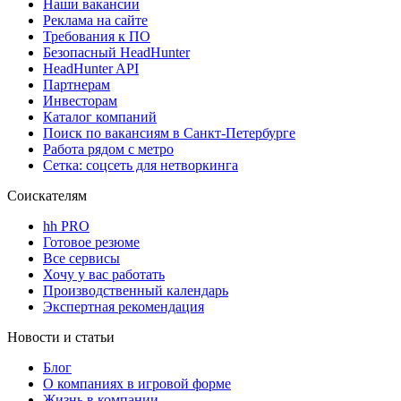
Наши вакансии
Реклама на сайте
Требования к ПО
Безопасный HeadHunter
HeadHunter API
Партнерам
Инвесторам
Каталог компаний
Поиск по вакансиям в Санкт-Петербурге
Работа рядом с метро
Сетка: соцсеть для нетворкинга
Соискателям
hh PRO
Готовое резюме
Все сервисы
Хочу у вас работать
Производственный календарь
Экспертная рекомендация
Новости и статьи
Блог
О компаниях в игровой форме
Жизнь в компании