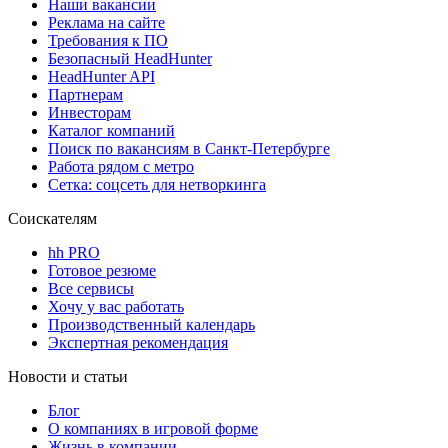
Наши вакансии
Реклама на сайте
Требования к ПО
Безопасный HeadHunter
HeadHunter API
Партнерам
Инвесторам
Каталог компаний
Поиск по вакансиям в Санкт-Петербурге
Работа рядом с метро
Сетка: соцсеть для нетворкинга
Соискателям
hh PRO
Готовое резюме
Все сервисы
Хочу у вас работать
Производственный календарь
Экспертная рекомендация
Новости и статьи
Блог
О компаниях в игровой форме
Жизнь в компании