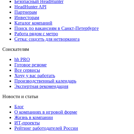
Безопасный HeadHunter
HeadHunter API
Партнерам
Инвесторам
Каталог компаний
Поиск по вакансиям в Санкт-Петербурге
Работа рядом с метро
Сетка: соцсеть для нетворкинга
Соискателям
hh PRO
Готовое резюме
Все сервисы
Хочу у вас работать
Производственный календарь
Экспертная рекомендация
Новости и статьи
Блог
О компаниях в игровой форме
Жизнь в компании
ИТ-проекты
Рейтинг работодателей России