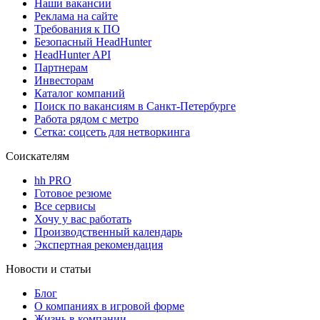
Наши вакансии
Реклама на сайте
Требования к ПО
Безопасный HeadHunter
HeadHunter API
Партнерам
Инвесторам
Каталог компаний
Поиск по вакансиям в Санкт-Петербурге
Работа рядом с метро
Сетка: соцсеть для нетворкинга
Соискателям
hh PRO
Готовое резюме
Все сервисы
Хочу у вас работать
Производственный календарь
Экспертная рекомендация
Новости и статьи
Блог
О компаниях в игровой форме
Жизнь в компании