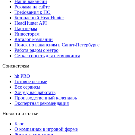
Наши вакансии
Реклама на сайте
Требования к ПО
Безопасный HeadHunter
HeadHunter API
Партнерам
Инвесторам
Каталог компаний
Поиск по вакансиям в Санкт-Петербурге
Работа рядом с метро
Сетка: соцсеть для нетворкинга
Соискателям
hh PRO
Готовое резюме
Все сервисы
Хочу у вас работать
Производственный календарь
Экспертная рекомендация
Новости и статьи
Блог
О компаниях в игровой форме
Жизнь в компании