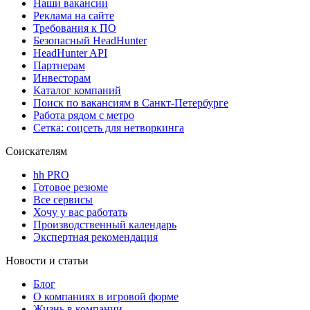
Наши вакансии
Реклама на сайте
Требования к ПО
Безопасный HeadHunter
HeadHunter API
Партнерам
Инвесторам
Каталог компаний
Поиск по вакансиям в Санкт-Петербурге
Работа рядом с метро
Сетка: соцсеть для нетворкинга
Соискателям
hh PRO
Готовое резюме
Все сервисы
Хочу у вас работать
Производственный календарь
Экспертная рекомендация
Новости и статьи
Блог
О компаниях в игровой форме
Жизнь в компании