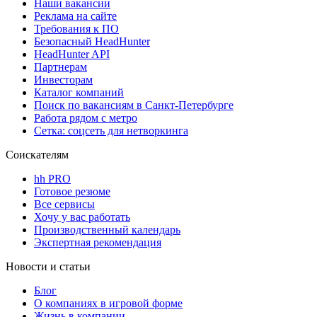
Наши вакансии
Реклама на сайте
Требования к ПО
Безопасный HeadHunter
HeadHunter API
Партнерам
Инвесторам
Каталог компаний
Поиск по вакансиям в Санкт-Петербурге
Работа рядом с метро
Сетка: соцсеть для нетворкинга
Соискателям
hh PRO
Готовое резюме
Все сервисы
Хочу у вас работать
Производственный календарь
Экспертная рекомендация
Новости и статьи
Блог
О компаниях в игровой форме
Жизнь в компании