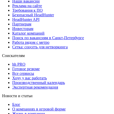
Наши вакансии
Реклама на сайте
Требования к ПО
Безопасный HeadHunter
HeadHunter API
Партнерам
Инвесторам
Каталог компаний
Поиск по вакансиям в Санкт-Петербурге
Работа рядом с метро
Сетка: соцсеть для нетворкинга
Соискателям
hh PRO
Готовое резюме
Все сервисы
Хочу у вас работать
Производственный календарь
Экспертная рекомендация
Новости и статьи
Блог
О компаниях в игровой форме
Жизнь в компании