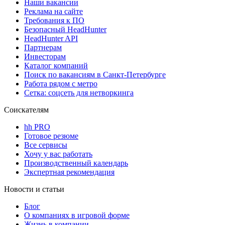
Наши вакансии
Реклама на сайте
Требования к ПО
Безопасный HeadHunter
HeadHunter API
Партнерам
Инвесторам
Каталог компаний
Поиск по вакансиям в Санкт-Петербурге
Работа рядом с метро
Сетка: соцсеть для нетворкинга
Соискателям
hh PRO
Готовое резюме
Все сервисы
Хочу у вас работать
Производственный календарь
Экспертная рекомендация
Новости и статьи
Блог
О компаниях в игровой форме
Жизнь в компании