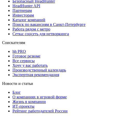
Безопасный HeadHunter
HeadHunter API
Партнерам
Инвесторам
Каталог компаний
Поиск по вакансиям в Санкт-Петербурге
Работа рядом с метро
Сетка: соцсеть для нетворкинга
Соискателям
hh PRO
Готовое резюме
Все сервисы
Хочу у вас работать
Производственный календарь
Экспертная рекомендация
Новости и статьи
Блог
О компаниях в игровой форме
Жизнь в компании
ИТ-проекты
Рейтинг работодателей России