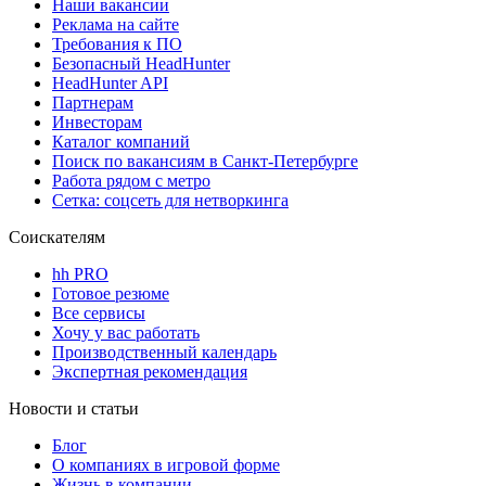
Наши вакансии
Реклама на сайте
Требования к ПО
Безопасный HeadHunter
HeadHunter API
Партнерам
Инвесторам
Каталог компаний
Поиск по вакансиям в Санкт-Петербурге
Работа рядом с метро
Сетка: соцсеть для нетворкинга
Соискателям
hh PRO
Готовое резюме
Все сервисы
Хочу у вас работать
Производственный календарь
Экспертная рекомендация
Новости и статьи
Блог
О компаниях в игровой форме
Жизнь в компании